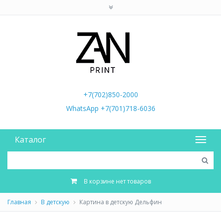
+7(702)850-2000
WhatsApp +7(701)718-6036
Каталог
В корзине нет товаров
Главная
В детскую
Картина в детскую Дельфин