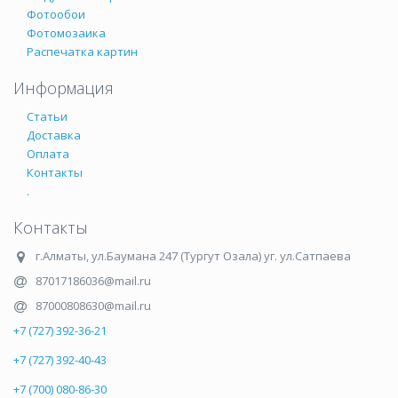
Фотообои
Фотомозаика
Распечатка картин
Информация
Статьи
Доставка
Оплата
Контакты
.
Контакты
г.Алматы
,
ул.Баумана 247 (Тургут Озала) уг. ул.Сатпаева
87017186036@mail.ru
87000808630@mail.ru
+7 (727) 392-36-21
+7 (727) 392-40-43
+7 (700) 080-86-30