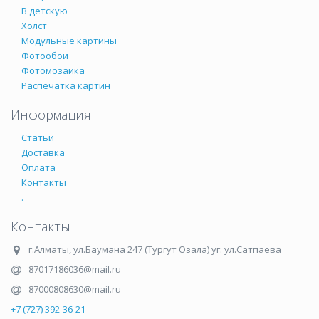
В детскую
Холст
Модульные картины
Фотообои
Фотомозаика
Распечатка картин
Информация
Статьи
Доставка
Оплата
Контакты
.
Контакты
г.Алматы
,
ул.Баумана 247 (Тургут Озала) уг. ул.Сатпаева
87017186036@mail.ru
87000808630@mail.ru
+7 (727) 392-36-21