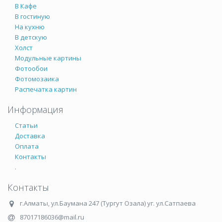
В Кафе
В гостиную
На кухню
В детскую
Холст
Модульные картины
Фотообои
Фотомозаика
Распечатка картин
Информация
Статьи
Доставка
Оплата
Контакты
.
Контакты
г.Алматы
,
ул.Баумана 247 (Тургут Озала) уг. ул.Сатпаева
87017186036@mail.ru