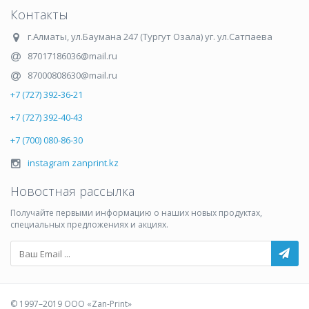
Контакты
г.Алматы
,
ул.Баумана 247 (Тургут Озала) уг. ул.Сатпаева
87017186036@mail.ru
87000808630@mail.ru
+7 (727) 392-36-21
+7 (727) 392-40-43
+7 (700) 080-86-30
instagram zanprint.kz
Новостная рассылка
Получайте первыми информацию о наших новых продуктах,
специальных предложениях и акциях.
© 1997–2019 ООО «Zan-Print»