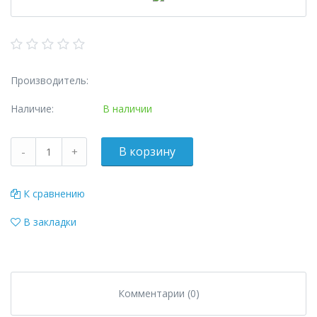
Производитель:
Наличие:
В наличии
К сравнению
В закладки
Комментарии (0)