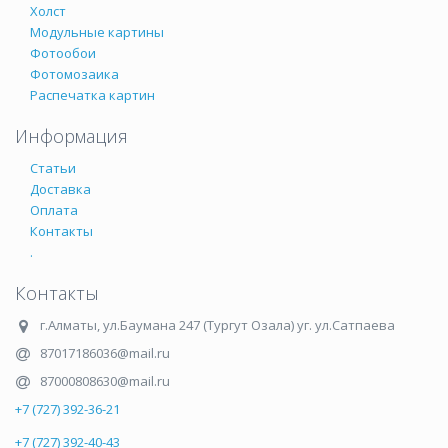
Холст
Модульные картины
Фотообои
Фотомозаика
Распечатка картин
Информация
Статьи
Доставка
Оплата
Контакты
.
Контакты
г.Алматы
,
ул.Баумана 247 (Тургут Озала) уг. ул.Сатпаева
87017186036@mail.ru
87000808630@mail.ru
+7 (727) 392-36-21
+7 (727) 392-40-43