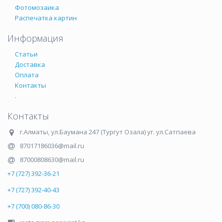
Фотомозаика
Распечатка картин
Информация
Статьи
Доставка
Оплата
Контакты
.
Контакты
г.Алматы
,
ул.Баумана 247 (Тургут Озала) уг. ул.Сатпаева
87017186036@mail.ru
87000808630@mail.ru
+7 (727) 392-36-21
+7 (727) 392-40-43
+7 (700) 080-86-30