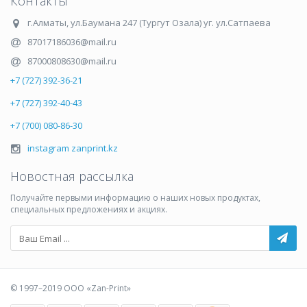
Контакты
г.Алматы
,
ул.Баумана 247 (Тургут Озала) уг. ул.Сатпаева
87017186036@mail.ru
87000808630@mail.ru
+7 (727) 392-36-21
+7 (727) 392-40-43
+7 (700) 080-86-30
instagram zanprint.kz
Новостная рассылка
Получайте первыми информацию о наших новых продуктах,
специальных предложениях и акциях.
© 1997–2019 ООО «Zan-Print»