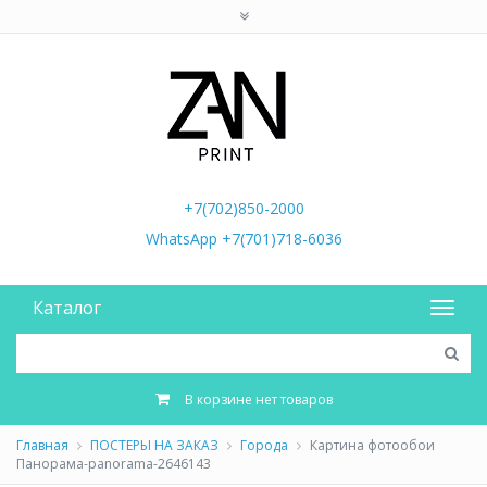
+7(702)850-2000
WhatsApp +7(701)718-6036
Каталог
В корзине нет товаров
Главная
ПОСТЕРЫ НА ЗАКАЗ
Города
Картина фотообои
Панорама-panorama-2646143