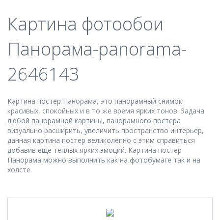
Картина фотообои
Панорама-panorama-
2646143
Картина постер Панорама, это панорамный снимок
красивых, спокойных и в то же время ярких тонов. Задача
любой панорамной картины, панорамного постера
визуально расширить, увеличить пространство интерьер,
данная картина постер великолепно с этим справиться
добавив еще теплых ярких эмоций. Картина постер
Панорама можно выполнить как на фотобумаге так и на
холсте.