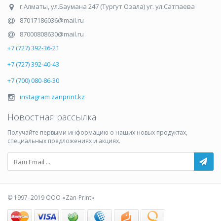
г.Алматы
,
ул.Баумана 247 (Тургут Озала) уг. ул.Сатпаева
87017186036@mail.ru
87000808630@mail.ru
+7 (727) 392-36-21
+7 (727) 392-40-43
+7 (700) 080-86-30
instagram zanprint.kz
Новостная рассылка
Получайте первыми информацию о наших новых продуктах,
специальных предложениях и акциях.
© 1997–2019 ООО «Zan-Print»