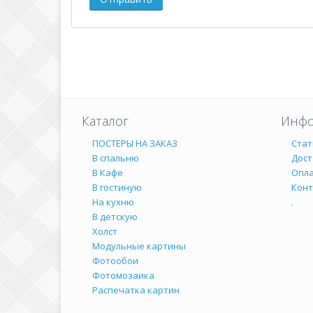
Каталог
Инфо
ПОСТЕРЫ НА ЗАКАЗ
Стат
В спальню
Дост
В Кафе
Опл
В гостиную
Кон
На кухню
.
В детскую
Холст
Модульные картины
Фотообои
Фотомозаика
Распечатка картин