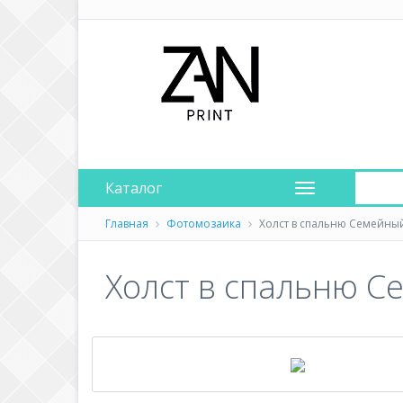
Каталог
Главная
Фотомозаика
Холст в спальню Семейный
Холст в спальню С