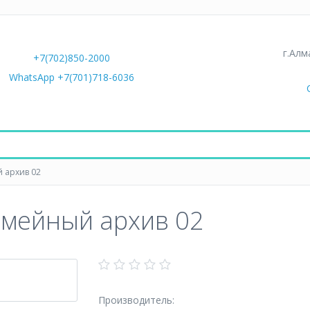
г.Алм
+7(702)850-2000
WhatsApp +7(701)718-6036
 архив 02
емейный архив 02
Производитель: