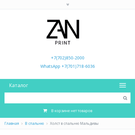
+7(702)850-2000
WhatsApp +7(701)718-6036
Каталог
В корзине нет товаров
Главная
В спальню
Холст в спальню Мальдивы