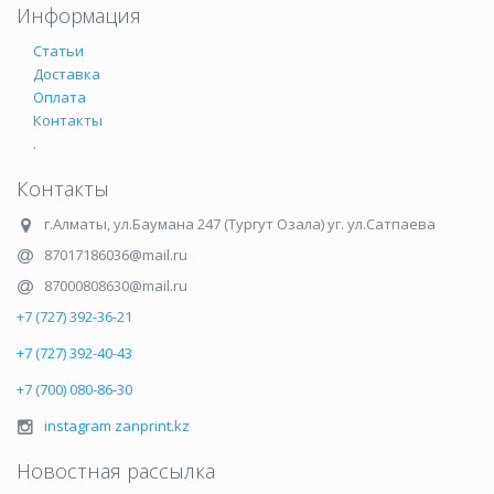
Информация
Статьи
Доставка
Оплата
Контакты
.
Контакты
г.Алматы
,
ул.Баумана 247 (Тургут Озала) уг. ул.Сатпаева
87017186036@mail.ru
87000808630@mail.ru
+7 (727) 392-36-21
+7 (727) 392-40-43
+7 (700) 080-86-30
instagram zanprint.kz
Новостная рассылка