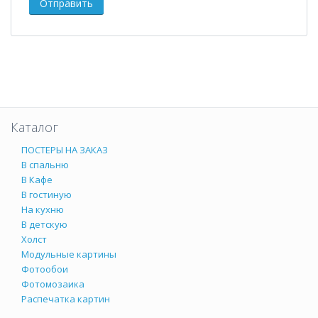
Каталог
ПОСТЕРЫ НА ЗАКАЗ
В спальню
В Кафе
В гостиную
На кухню
В детскую
Холст
Модульные картины
Фотообои
Фотомозаика
Распечатка картин