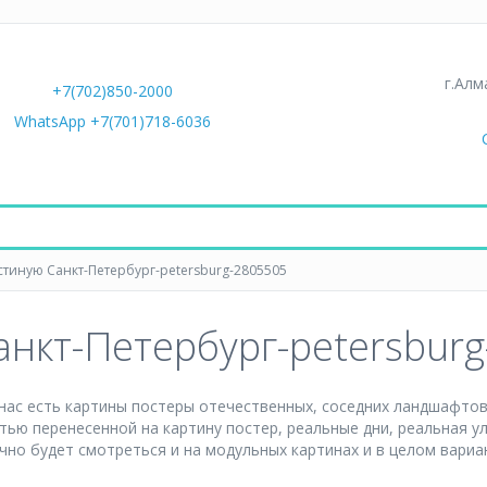
г.Алм
+7(702)850-2000
WhatsApp +7(701)718-6036
остиную Санкт-Петербург-petersburg-2805505
анкт-Петербург-petersbur
нас есть картины постеры отечественных, соседних ландшафтов,
тью перенесенной на картину постер, реальные дни, реальная 
чно будет смотреться и на модульных картинах и в целом вариа