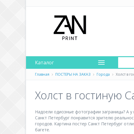
Каталог
Главная
ПОСТЕРЫ НА ЗАКАЗ
Города
Холст в г
Холст в гостиную С
Надоели одиозные фотографии заграницы? А у 
Санкт Петербург понравится зрителю реальнос
городов. Картина постер Санкт Петербург отли
багете.