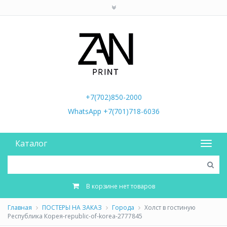
+7(702)850-2000
WhatsApp +7(701)718-6036
Каталог
В корзине нет товаров
Главная
ПОСТЕРЫ НА ЗАКАЗ
Города
Холст в гостиную
Республика Корея-republic-of-korea-2777845