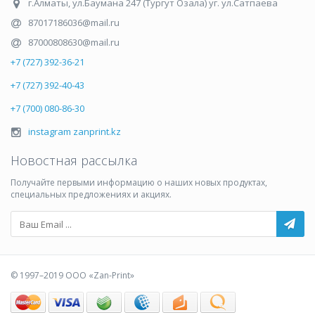
г.Алматы
,
ул.Баумана 247 (Тургут Озала) уг. ул.Сатпаева
87017186036@mail.ru
87000808630@mail.ru
+7 (727) 392-36-21
+7 (727) 392-40-43
+7 (700) 080-86-30
instagram zanprint.kz
Новостная рассылка
Получайте первыми информацию о наших новых продуктах,
специальных предложениях и акциях.
© 1997–2019 ООО «Zan-Print»