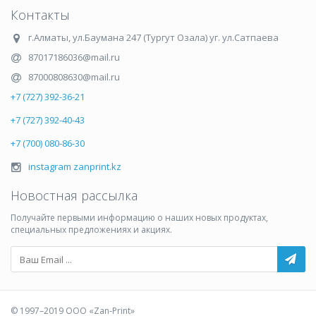
Контакты
г.Алматы
,
ул.Баумана 247 (Тургут Озала) уг. ул.Сатпаева
87017186036@mail.ru
87000808630@mail.ru
+7 (727) 392-36-21
+7 (727) 392-40-43
+7 (700) 080-86-30
instagram zanprint.kz
Новостная рассылка
Получайте первыми информацию о наших новых продуктах,
специальных предложениях и акциях.
© 1997–2019 ООО «Zan-Print»