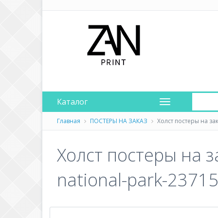
Каталог
Главная
ПОСТЕРЫ НА ЗАКАЗ
Холст постеры на за
Холст постеры на з
national-park-2371