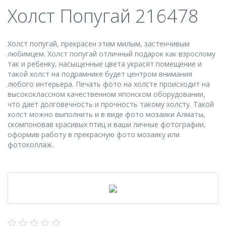
Холст Попугай 216478
Холст попугай, прекрасен этим милым, застенчивым
любимцем. Холст попугай отличный подарок как взрослому
так и ребенку, насыщенные цвета украсят помещение и
такой холст на подрамнике будет центром внимания
любого интерьера. Печать фото на холсте происходит на
высококлассном качественном японском оборудовании,
что дает долговечность и прочность такому холсту. Такой
холст можно выполнить и в виде фото мозаики Алматы,
скомпоновав красивых птиц и ваши личные фотографии,
оформив работу в прекрасную фото мозаику или
фотоколлаж.