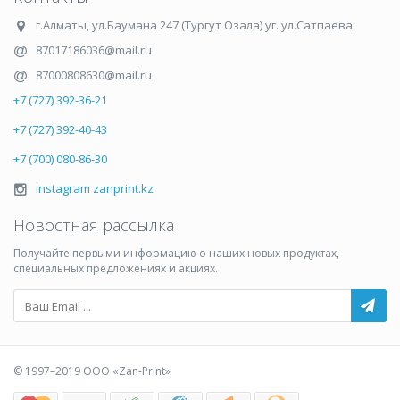
г.Алматы
,
ул.Баумана 247 (Тургут Озала) уг. ул.Сатпаева
87017186036@mail.ru
87000808630@mail.ru
+7 (727) 392-36-21
+7 (727) 392-40-43
+7 (700) 080-86-30
instagram zanprint.kz
Новостная рассылка
Получайте первыми информацию о наших новых продуктах,
специальных предложениях и акциях.
© 1997–2019 ООО «Zan-Print»