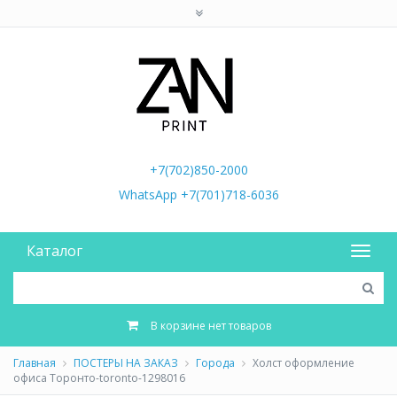
+7(702)850-2000
WhatsApp +7(701)718-6036
Каталог
В корзине нет товаров
Главная
ПОСТЕРЫ НА ЗАКАЗ
Города
Холст оформление
офиса Торонто-toronto-1298016