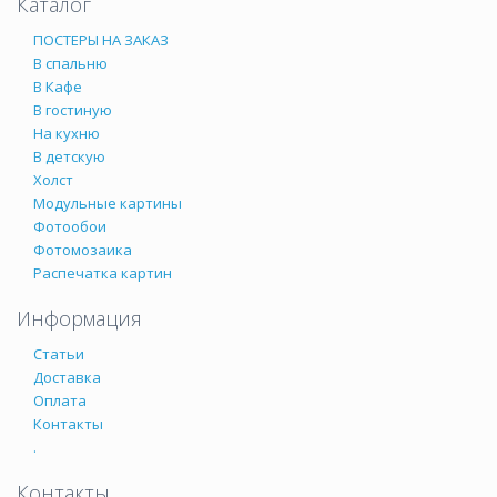
Каталог
ПОСТЕРЫ НА ЗАКАЗ
В спальню
В Кафе
В гостиную
На кухню
В детскую
Холст
Модульные картины
Фотообои
Фотомозаика
Распечатка картин
Информация
Статьи
Доставка
Оплата
Контакты
.
Контакты