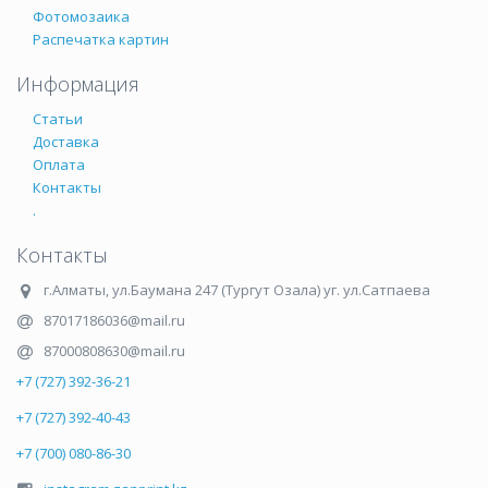
Фотомозаика
Распечатка картин
Информация
Статьи
Доставка
Оплата
Контакты
.
Контакты
г.Алматы
,
ул.Баумана 247 (Тургут Озала) уг. ул.Сатпаева
87017186036@mail.ru
87000808630@mail.ru
+7 (727) 392-36-21
+7 (727) 392-40-43
+7 (700) 080-86-30