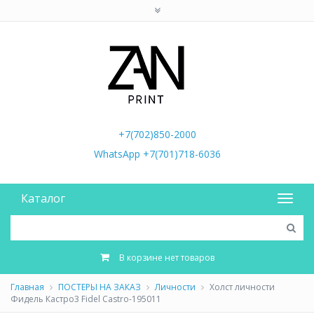
+7(702)850-2000
WhatsApp +7(701)718-6036
Каталог
В корзине нет товаров
Главная
ПОСТЕРЫ НА ЗАКАЗ
Личности
Холст личности
Фидель Кастро3 Fidel Castro-195011