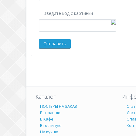
Введите код с картинки
Каталог
Инфо
ПОСТЕРЫ НА ЗАКАЗ
Стат
В спальню
Дост
В Кафе
Опл
В гостиную
Кон
На кухню
.