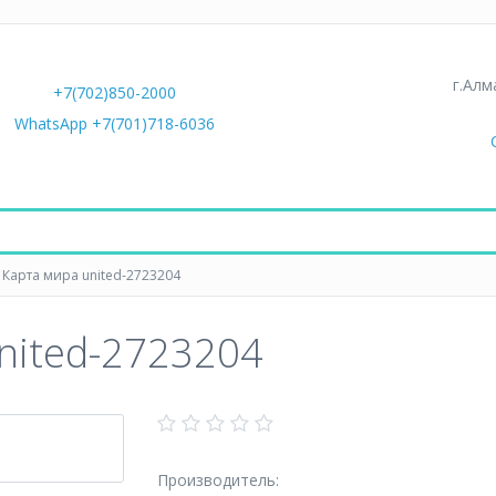
г.Алм
+7(702)850-2000
WhatsApp +7(701)718-6036
 Карта мира united-2723204
nited-2723204
Производитель: