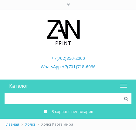
+7(702)850-2000
WhatsApp +7(701)718-6036
Каталог
В корзине нет товаров
Главная
Холст
Холст Карта мира