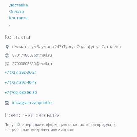
Доставка
Оплата
Контакты
.
Контакты
г.Алматы
,
ул.Баумана 247 (Тургут Озала) уг. ул.Сатпаева
87017186036@mail.ru
87000808630@mail.ru
+7 (727) 392-36-21
+7 (727) 392-40-43
+7 (700) 080-86-30
instagram zanprint.kz
Новостная рассылка
Получайте первыми информацию о наших новых продуктах,
специальных предложениях и акциях.