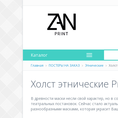
Каталог
Главная
ПОСТЕРЫ НА ЗАКАЗ
Этнические
Холст
Холст этнические 
В древности маски несли свой характер, но в 
театральных постановок. Сейчас стало актуал
разнообразными масками, которая украсит Ваш