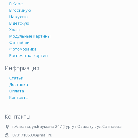
В Кафе
В гостиную
На кухню
В детскую
Холст
Модульные картины
Фотообои
Фотомозаика
Распечатка картин
Информация
Статьи
Доставка
Оплата
Контакты
.
Контакты
г.Алматы
,
ул.Баумана 247 (Тургут Озала) уг. ул.Сатпаева
87017186036@mail.ru