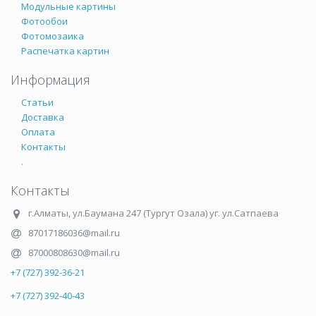
Модульные картины
Фотообои
Фотомозаика
Распечатка картин
Информация
Статьи
Доставка
Оплата
Контакты
.
Контакты
г.Алматы
,
ул.Баумана 247 (Тургут Озала) уг. ул.Сатпаева
87017186036@mail.ru
87000808630@mail.ru
+7 (727) 392-36-21
+7 (727) 392-40-43