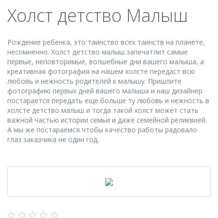
Холст детство Малыш
Рождение ребенка, это таинство всех таинств на планете,
несомненно. Холст детство малыш запечатлит самые
первые, неповторимые, волшебные дни вашего малыша, а
креативная фотография на нашем холсте передаст всю
любовь и нежность родителей к малышу. Пришлите
фотографию первых дней вашего малыша и наш дизайнер
постарается передать еще больше ту любовь и нежность в
холсте детство малыш и тогда такой холст может стать
важной частью истории семьи и даже семейной реликвией.
А мы же постараемся чтобы качество работы радовало
глаз заказчика не один год.