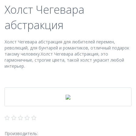
Холст Чегевара
абстракция
Холст Чегевара абстракция для любителей
перемен,
революций, для бунтарей и романтиков, отличный подарок
такому человеку.Холст Чегевара абстракция, это
гармоничные, строгие цвета, такой холст украсит любой
интерьер.
Производитель: