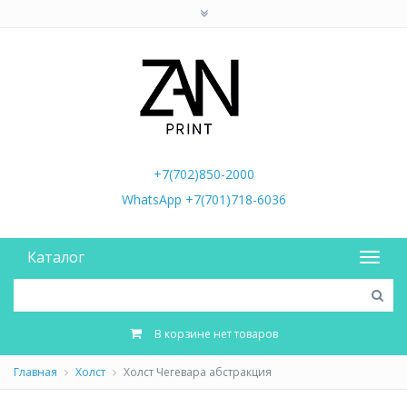
+7(702)850-2000
WhatsApp +7(701)718-6036
Каталог
В корзине нет товаров
Главная
Холст
Холст Чегевара абстракция