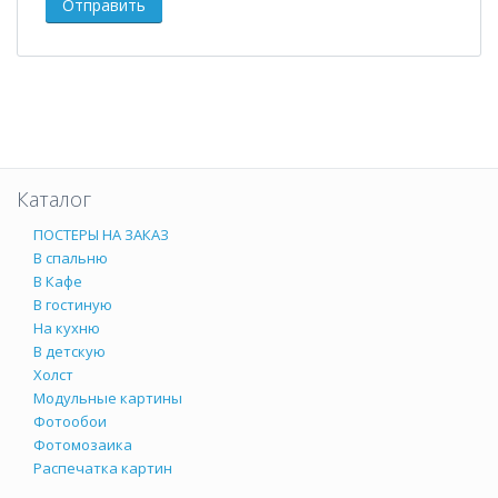
Каталог
ПОСТЕРЫ НА ЗАКАЗ
В спальню
В Кафе
В гостиную
На кухню
В детскую
Холст
Модульные картины
Фотообои
Фотомозаика
Распечатка картин