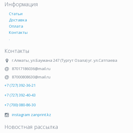
Информация
Статьи
Доставка
Оплата
Контакты
.
Контакты
г.Алматы
,
ул.Баумана 247 (Тургут Озала) уг. ул.Сатпаева
87017186036@mail.ru
87000808630@mail.ru
+7 (727) 392-36-21
+7 (727) 392-40-43
+7 (700) 080-86-30
instagram zanprint.kz
Новостная рассылка