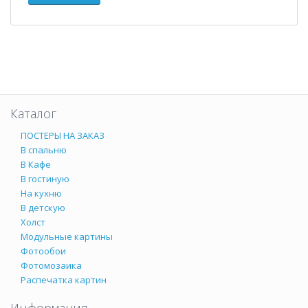
Каталог
ПОСТЕРЫ НА ЗАКАЗ
В спальню
В Кафе
В гостиную
На кухню
В детскую
Холст
Модульные картины
Фотообои
Фотомозаика
Распечатка картин