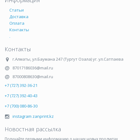
Информация
Статьи
Доставка
Оплата
Контакты
.
Контакты
г.Алматы
,
ул.Баумана 247 (Тургут Озала) уг. ул.Сатпаева
87017186036@mail.ru
87000808630@mail.ru
+7 (727) 392-36-21
+7 (727) 392-40-43
+7 (700) 080-86-30
instagram zanprint.kz
Новостная рассылка
Получайте первыми информацию о наших новых продуктах,