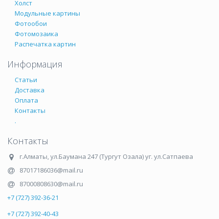
Холст
Модульные картины
Фотообои
Фотомозаика
Распечатка картин
Информация
Статьи
Доставка
Оплата
Контакты
.
Контакты
г.Алматы
,
ул.Баумана 247 (Тургут Озала) уг. ул.Сатпаева
87017186036@mail.ru
87000808630@mail.ru
+7 (727) 392-36-21
+7 (727) 392-40-43