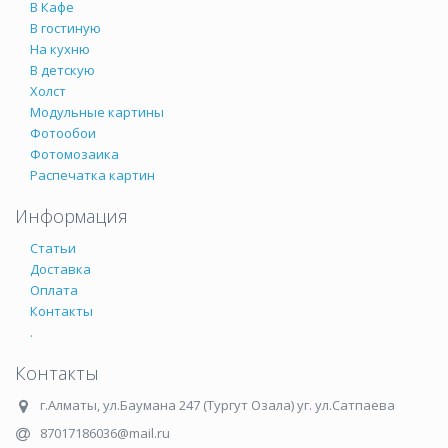
В Кафе
В гостиную
На кухню
В детскую
Холст
Модульные картины
Фотообои
Фотомозаика
Распечатка картин
Информация
Статьи
Доставка
Оплата
Контакты
.
Контакты
г.Алматы
,
ул.Баумана 247 (Тургут Озала) уг. ул.Сатпаева
87017186036@mail.ru