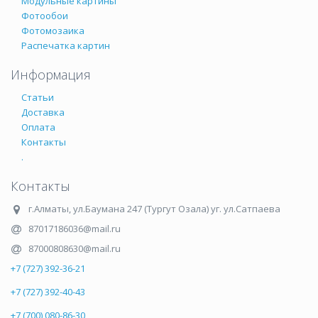
Модульные картины
Фотообои
Фотомозаика
Распечатка картин
Информация
Статьи
Доставка
Оплата
Контакты
.
Контакты
г.Алматы
,
ул.Баумана 247 (Тургут Озала) уг. ул.Сатпаева
87017186036@mail.ru
87000808630@mail.ru
+7 (727) 392-36-21
+7 (727) 392-40-43
+7 (700) 080-86-30