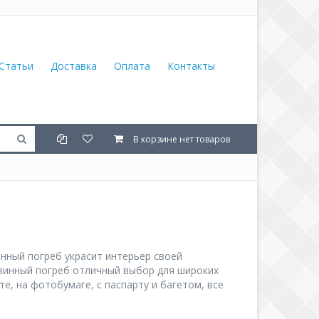
Статьи
Доставка
Оплата
Контакты
В корзине нет товаров
инный погреб украсит интерьер своей
 винный погреб отличный выбор для широких
е, на фотобумаге, с паспарту и багетом, все