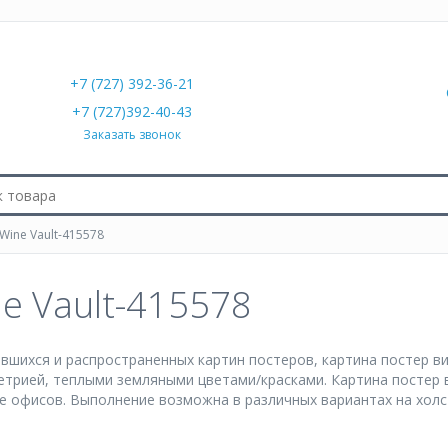
+7 (727) 392-36-21
+7 (727)392-40-43
Заказать звонок
ine Vault-415578
e Vault-415578
вшихся и распространенных картин постеров, картина постер в
етрией, теплыми земляными цветами/красками. Картина постер
же офисов. Выполнение возможна в различных вариантах на холст