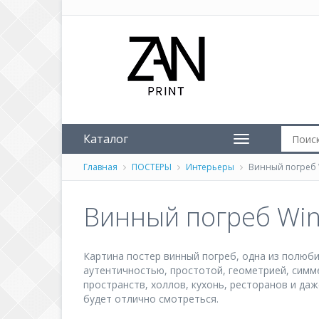
Каталог
Главная
ПОСТЕРЫ
Интерьеры
Винный погреб W
Винный погреб Win
Картина постер винный погреб, одна из полюби
аутентичностью, простотой, геометрией, симм
пространств, холлов, кухонь, ресторанов и да
будет отлично смотреться.