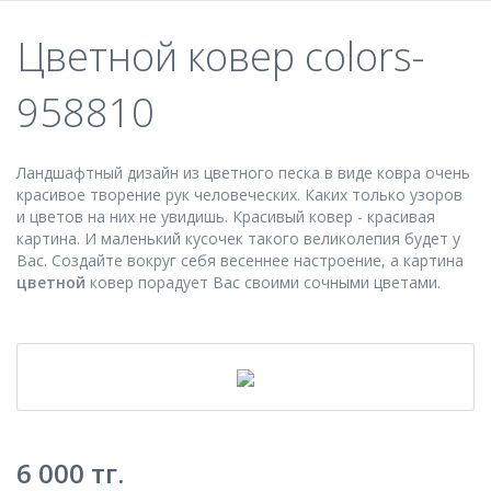
Цветной ковер colors-
958810
Ландшафтный дизайн из цветного песка в виде ковра очень
красивое творение рук человеческих. Каких только узоров
и цветов на них не увидишь. Красивый ковер - красивая
картина. И маленький кусочек такого великолепия будет у
Вас. Создайте вокруг себя весеннее настроение, а картина
цветной
ковер порадует Вас своими сочными цветами.
6 000
тг.