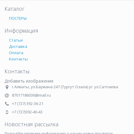
Каталог
ПОСТЕРЫ
Информация
Статьи
Доставка
Оплата
Контакты
Контакты
Добавить изображение
г.Алматы, ул.Баумана 247 (Тургут Озала) уг. ул.Сатпаева
87017186036@mail.ru
+7 (727) 392-36-21
+7 (727)392-40-43
Новостная рассылка
Получайте первыми информацию о наших новых продуктах,