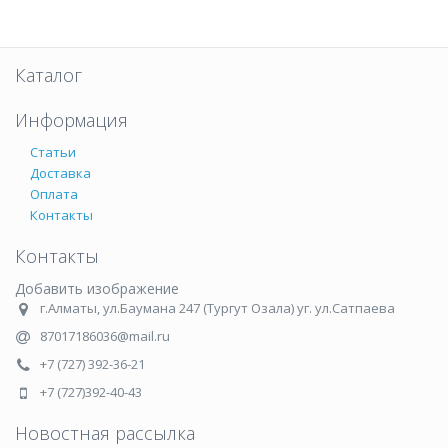
Каталог
Информация
Статьи
Доставка
Оплата
Контакты
Контакты
Добавить изображение
г.Алматы, ул.Баумана 247 (Тургут Озала) уг. ул.Сатпаева
87017186036@mail.ru
+7 (727) 392-36-21
+7 (727)392-40-43
Новостная рассылка