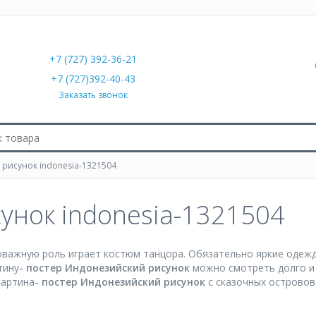
+7 (727) 392-36-21
+7 (727)392-40-43
Заказать звонок
рисунок indonesia-1321504
унок indonesia-1321504
оважную роль играет костюм танцора. Обязательно яркие одежд
тину
- постер
Индонезийский рисунок
можно смотреть долго и
картина
- постер
Индонезийский рисунок
с сказочных островов