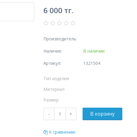
6 000
тг.
Производитель:
Наличие:
В наличии
Артикул:
1321504
Тип изделия
Материал
Размер
К сравнению