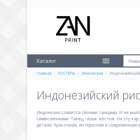
Каталог
Главная
ПОСТЕРЫ
Этнические
Индонезийский 
Индонезийский рис
Индонезия славится своими танцами. И не мал
символичными. Танец –язык жестов. На эту кар
детали. Красочная, интересная и современная 