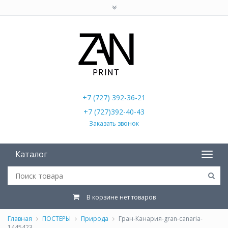
+7 (727) 392-36-21
+7 (727)392-40-43
Заказать звонок
Каталог
В корзине нет товаров
Главная
ПОСТЕРЫ
Природа
Гран-Канария-gran-canaria-
1445423