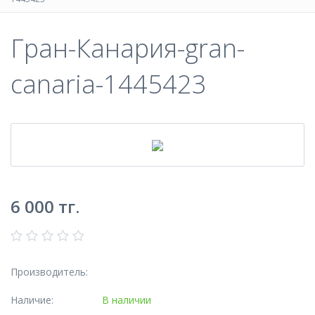
Гран-Канария-gran-
canaria-1445423
6 000
тг.
Производитель:
Наличие:
В наличии