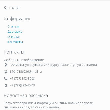
Каталог
Информация
Статьи
Доставка
Оплата
Контакты
Контакты
Добавить изображение
г.Алматы, ул.Баумана 247 (Тургут Озала) уг. ул.Сатпаева
87017186036@mail.ru
+7 (727) 392-36-21
+7 (727)392-40-43
Новостная рассылка
Получайте первыми информацию о наших новых продуктах,
специальных предложениях и акциях.