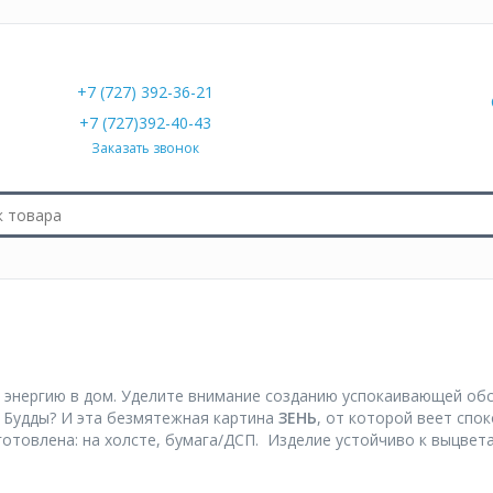
+7 (727) 392-36-21
+7 (727)392-40-43
Заказать звонок
 энергию в дом. Уделите внимание созданию успокаивающей обс
 Будды? И эта безмятежная картина
ЗЕНЬ
, от которой веет спо
отовлена: на холсте, бумага/ДСП. Изделие устойчиво к выцвета