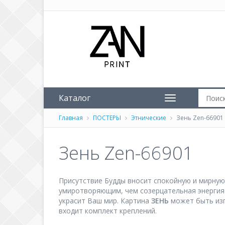
Каталог
Главная
ПОСТЕРЫ
Этнические
Зень Zen-66901
Зень Zen-66901
Присутствие Будды вносит спокойную и мирную
умиротворяющим, чем созерцательная энергия
украсит Ваш мир. Картина
ЗЕНЬ
может быть изг
входит комплект креплений.