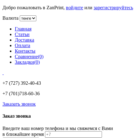
Добро пожаловать в ZanPrint,
войдите
или
зарегистрируйтесь
Валюта
Главная
Статьи
Доставка
Оплата
Контакты
Сравнение(0)
Закладки(0)
+7 (727)
392-40-43
+7 (701)
718-60-36
Заказать звонок
Заказ звонка
Введите ваш номер телефона и мы свяжемся с Вами
в ближайшее время