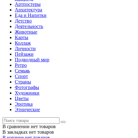
Артпостеры
Архитектура
Еда и Напитки
Детство
Деятельность
Животные
Карты
Коллаж
Личности
Пейзажи
Подводный мир
Ретро
Семьяь
Спорт
Страны
Фотографы
Художники
Цветы
Эротика
Этнические
В сравнении нет товаров
В закладках нет товаров
В корзине нет товаров