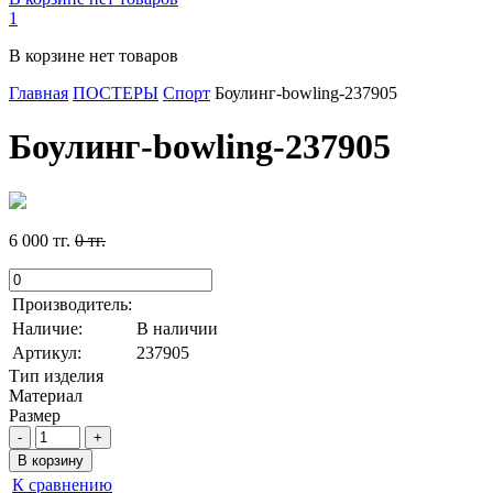
1
В корзине нет товаров
Главная
ПОСТЕРЫ
Спорт
Боулинг-bowling-237905
Боулинг-bowling-237905
6 000
тг.
0
тг.
Производитель:
Наличие:
В наличии
Артикул:
237905
Тип изделия
Материал
Размер
К сравнению