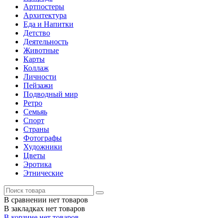
Артпостеры
Архитектура
Еда и Напитки
Детство
Деятельность
Животные
Карты
Коллаж
Личности
Пейзажи
Подводный мир
Ретро
Семьяь
Спорт
Страны
Фотографы
Художники
Цветы
Эротика
Этнические
В сравнении нет товаров
В закладках нет товаров
В корзине нет товаров