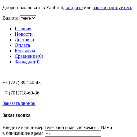
Добро пожаловать в ZanPrint,
войдите
или
зарегистрируйтесь
Валюта
Главная
Новости
Доставка
Оплата
Контакты
Сравнение(0)
Закладки(0)
+7 (727)
392-40-43
+7 (701)
718-60-36
Заказать звонок
Заказ звонка
Введите ваш номер телефона и мы свяжемся с Вами
в ближайшее время